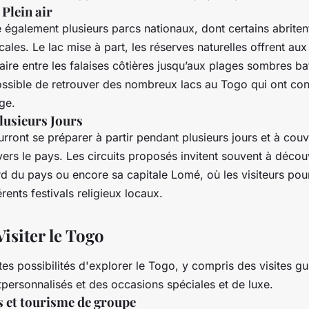
Plein air
également plusieurs parcs nationaux, dont certains abriten
ocales. Le lac mise à part, les réserves naturelles offrent a
ire entre les falaises côtières jusqu’aux plages sombres ba
possible de retrouver des nombreux lacs au Togo qui ont con
ge.
lusieurs Jours
rront se préparer à partir pendant plusieurs jours et à couvr
vers le pays. Les circuits proposés invitent souvent à décou
ord du pays ou encore sa capitale Lomé, où les visiteurs po
érents festivals religieux locaux.
isiter le Togo
entes possibilités d'explorer le Togo, y compris des visites g
etpersonnalisés et des occasions spéciales et de luxe.
s et tourisme de groupe