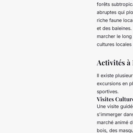
forêts subtropic
abruptes qui plo
riche faune loca
et des baleines.
marcher le long 
cultures locales 
Activités à
Il existe plusieu
excursions en pl
sportives.
Visites Cultur
Une visite guidé
s'immerger dans 
marché animé de 
bois, des masque