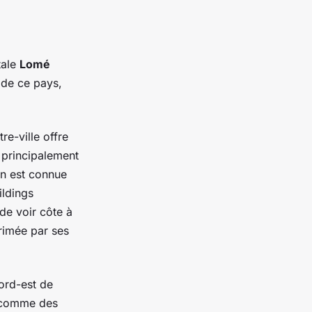
tale
Lomé
 de ce pays,
re-ville offre
d principalement
on est connue
ildings
de voir côte à
primée par ses
ord-est de
, comme des