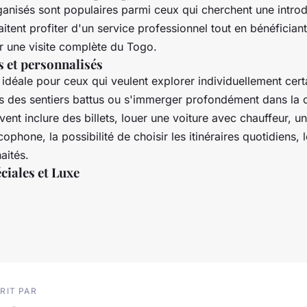
anisés sont populaires parmi ceux qui cherchent une intro
itent profiter d'un service professionnel tout en bénéficiant
r une visite complète du Togo.
s et personnalisés
 idéale pour ceux qui veulent explorer individuellement cert
s des sentiers battus ou s'immerger profondément dans la c
vent inclure des billets, louer une voiture avec chauffeur, u
ophone, la possibilité de choisir les itinéraires quotidiens, l
aités.
ciales et Luxe
RIT PAR