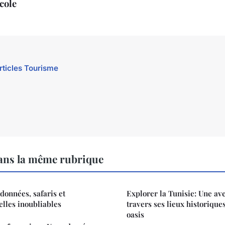
cole
articles Tourisme
ns la même rubrique
données, safaris et
Explorer la Tunisie: Une av
elles inoubliables
travers ses lieux historiques
oasis