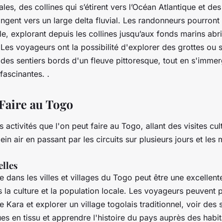
ales, des collines qui s’étirent vers l’Océan Atlantique et de
ngent vers un large delta fluvial. Les randonneurs pourron
le, explorant depuis les collines jusqu’aux fonds marins abr
 Les voyageurs ont la possibilité d'explorer des grottes ou
des sentiers bords d'un fleuve pittoresque, tout en s'imme
fascinantes. .
 Faire au Togo
rs activités que l'on peut faire au Togo, allant des visites cul
ein air en passant par les circuits sur plusieurs jours et les 
elles
e dans les villes et villages du Togo peut être une excellen
la culture et la population locale. Les voyageurs peuvent p
Kara et explorer un village togolais traditionnel, voir des 
s en tissu et apprendre l'histoire du pays auprès des habit