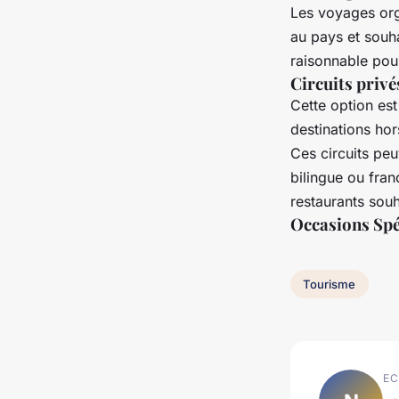
Les voyages org
au pays et souha
raisonnable pou
Circuits privé
Cette option est
destinations hor
Ces circuits peu
bilingue ou franc
restaurants souh
Occasions Spé
Tourisme
EC