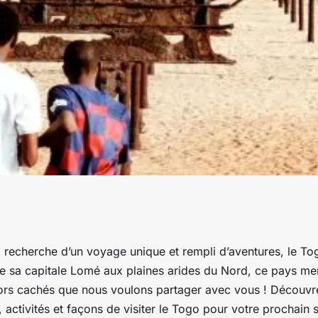
ables, activités et
a recherche d’un voyage unique et rempli d’aventures, le Tog
 De sa capitale Lomé aux plaines arides du Nord, ce pays me
ors cachés que nous voulons partager avec vous ! Découvr
 activités et façons de visiter le Togo pour votre prochain 