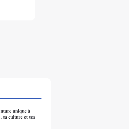
enture unique à
, sa culture et ses