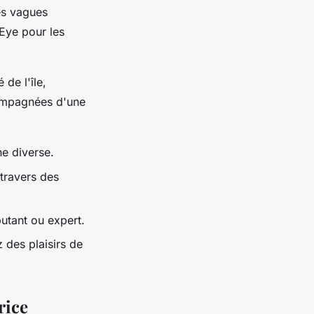
es vagues
Eye pour les
de l'île,
ccompagnées d'une
ne diverse.
 travers des
utant ou expert.
 des plaisirs de
rice