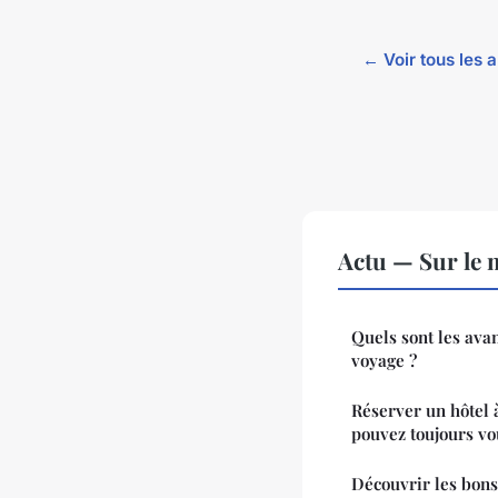
← Voir tous les a
Actu — Sur le 
Quels sont les avan
voyage ?
Réserver un hôtel 
pouvez toujours vo
Découvrir les bons