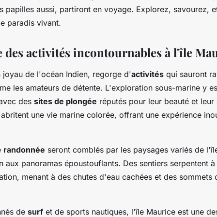
os papilles aussi, partiront en voyage. Explorez, savourez, e
e paradis vivant.
des activités incontournables à l'île Ma
n joyau de l'océan Indien, regorge d'
activités
qui sauront rav
me les amateurs de détente. L'exploration sous-marine y es
 avec des
sites de plongée
réputés pour leur beauté et leur 
s abritent une vie marine colorée, offrant une expérience ino
e
randonnée
seront comblés par les paysages variés de l'îl
en aux panoramas époustouflants. Des sentiers serpentent à 
tation, menant à des chutes d'eau cachées et des sommets o
onnés de
surf
et de sports nautiques, l'île Maurice est une de