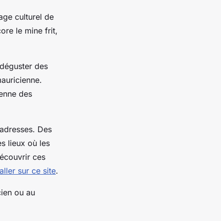
age culturel de
ore le mine frit,
 déguster des
mauricienne.
ienne des
 adresses. Des
s lieux où les
découvrir ces
aller sur ce site
.
ien ou au