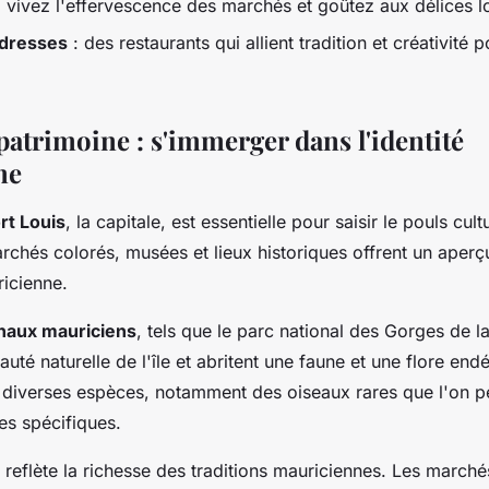
 vivez l'effervescence des marchés et goûtez aux délices l
adresses
: des restaurants qui allient tradition et créativité 
patrimoine : s'immerger dans l'identité
ne
rt Louis
, la capitale, est essentielle pour saisir le pouls cultu
chés colorés, musées et lieux historiques offrent un aperçu
ricienne.
onaux mauriciens
, tels que le parc national des Gorges de la
auté naturelle de l'île et abritent une faune et une flore end
e diverses espèces, notamment des oiseaux rares que l'on p
es spécifiques.
reflète la richesse des traditions mauriciennes. Les marchés 