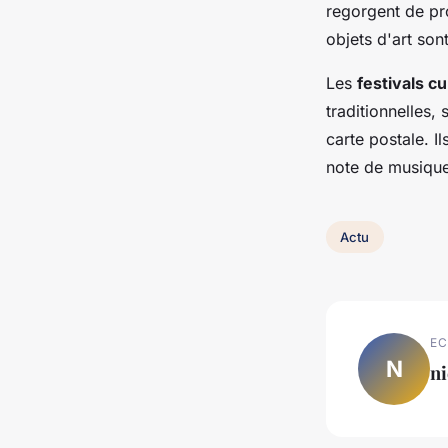
regorgent de pro
objets d'art sont
Les
festivals cu
traditionnelles,
carte postale. 
note de musique
Actu
EC
N
ni