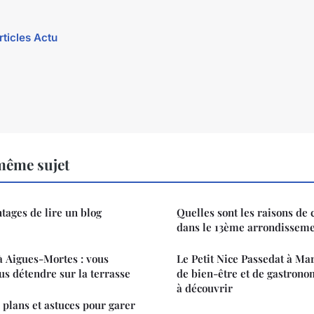
rticles Actu
même sujet
tages de lire un blog
Quelles sont les raisons de c
dans le 13ème arrondisseme
à Aigues-Mortes : vous
Le Petit Nice Passedat à Mar
us détendre sur la terrasse
de bien-être et de gastron
à découvrir
 plans et astuces pour garer