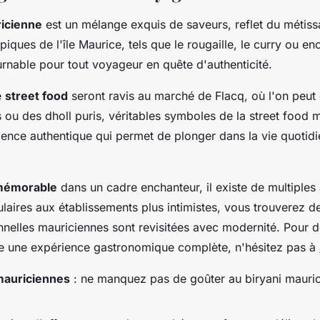
ricienne
est un mélange exquis de saveurs, reflet du métiss
typiques de l'île Maurice, tels que le rougaille, le curry ou enc
rnable pour tout voyageur en quête d'authenticité.
e
street food
seront ravis au marché de Flacq, où l'on peut
ou des dholl puris, véritables symboles de la street food 
ience authentique qui permet de plonger dans la vie quotid
mémorable
dans un cadre enchanteur, il existe de multiples
laires aux établissements plus intimistes, vous trouverez de
onnelles mauriciennes sont revisitées avec modernité. Pour 
re une expérience gastronomique complète, n'hésitez pas à
mauriciennes
: ne manquez pas de goûter au biryani mauric