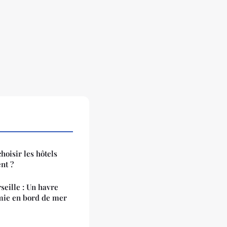
hoisir les hôtels
nt ?
seille : Un havre
omie en bord de mer