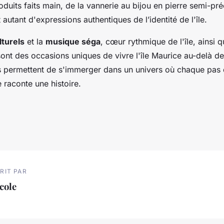
duits faits main, de la vannerie au bijou en pierre semi-pr
 autant d'expressions authentiques de l’identité de l'île.
lturels
et la
musique séga
, cœur rythmique de l'île, ainsi 
 sont des occasions uniques de vivre l'île Maurice au-delà 
Ils permettent de s'immerger dans un univers où chaque pas
 raconte une histoire.
RIT PAR
cole