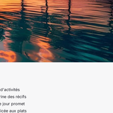
d'activités
ine des récifs
e jour promet
icée aux plats