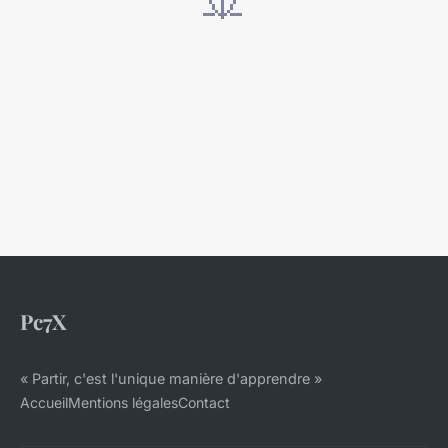
Pc7X
« Partir, c'est l'unique manière d'apprendre »
Accueil
Mentions légales
Contact