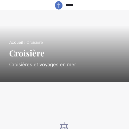
Accueil
› Croisière
Croisière
Croisières et voyages en mer
🚢