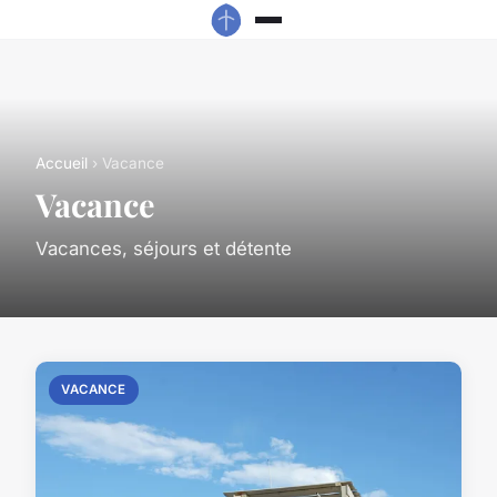
Accueil
› Vacance
Vacance
Vacances, séjours et détente
VACANCE