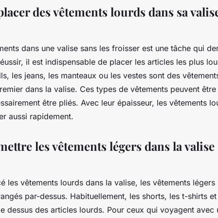
acer des vêtements lourds dans sa valise
ments dans une valise sans les froisser est une tâche qui d
ussir, il est indispensable de placer les articles les plus l
lls, les jeans, les manteaux ou les vestes sont des vêtement
premier dans la valise. Ces types de vêtements peuvent être
ssairement être pliés. Avec leur épaisseur, les vêtements lo
er aussi rapidement.
tre les vêtements légers dans la valise 
é les vêtements lourds dans la valise, les vêtements légers
rangés par-dessus. Habituellement, les shorts, les t-shirts e
 le dessus des articles lourds. Pour ceux qui voyagent avec