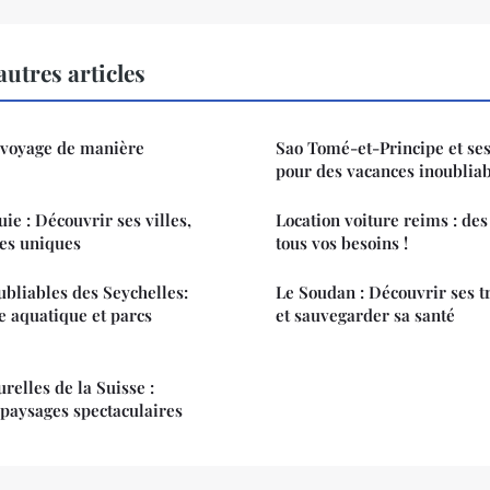
utres articles
voyage de manière
Sao Tomé-et-Principe et ses
pour des vacances inoublia
ie : Découvrir ses villes,
Location voiture reims : des
ges uniques
tous vos besoins !
ubliables des Seychelles:
Le Soudan : Découvrir ses t
 aquatique et parcs
et sauvegarder sa santé
relles de la Suisse :
 paysages spectaculaires