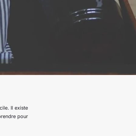
le. Il existe
prendre pour