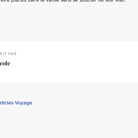
RIT PAR
cole
articles Voyage