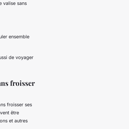
e valise sans
ouler ensemble
aussi de voyager
ans froisser
ns froisser ses
vent être
ons et autres