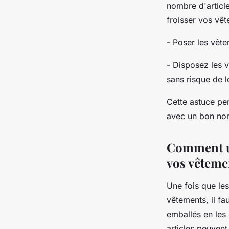
nombre d'article
froisser vos vêt
- Poser les vête
- Disposez les v
sans risque de l
Cette astuce per
avec un bon nom
Comment uti
vos vêteme
Une fois que les
vêtements, il fa
emballés en les 
articles peuvent