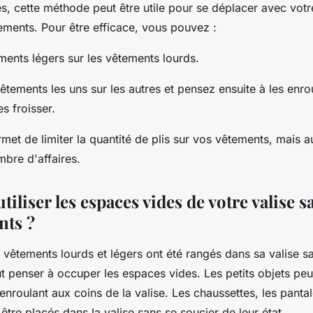
s, cette méthode peut être utile pour se déplacer avec votr
ements. Pour être efficace, vous pouvez :
ments légers sur les vêtements lourds.
êtements les uns sur les autres et pensez ensuite à les enr
es froisser.
met de limiter la quantité de plis sur vos vêtements, mais 
bre d'affaires.
liser les espaces vides de votre valise s
nts ?
 vêtements lourds et légers ont été rangés dans sa valise sa
ut penser à occuper les espaces vides. Les petits objets peu
enroulant aux coins de la valise. Les chaussettes, les pantal
 être placés dans la valise sans se soucier de leur état.