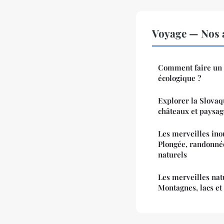
Voyage — Nos a
Comment faire un 
écologique ?
Explorer la Slovaqu
châteaux et paysa
Les merveilles ino
Plongée, randonnée
naturels
Les merveilles natu
Montagnes, lacs et