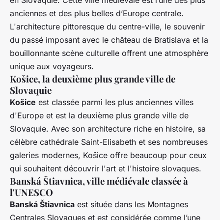
en Slovaquie. Cette ville médiévale est l’une des plus
anciennes et des plus belles d’Europe centrale.
L'architecture pittoresque du centre-ville, le souvenir
du passé imposant avec le château de Bratislava et la
bouillonnante scène culturelle offrent une atmosphère
unique aux voyageurs.
Košice, la deuxième plus grande ville de
Slovaquie
Košice
est classée parmi les plus anciennes villes
d'Europe et est la deuxième plus grande ville de
Slovaquie. Avec son architecture riche en histoire, sa
célèbre cathédrale Saint-Elisabeth et ses nombreuses
galeries modernes, Košice offre beaucoup pour ceux
qui souhaitent découvrir l'art et l'histoire slovaques.
Banská Štiavnica, ville médiévale classée à
l'UNESCO
Banská Štiavnica
est située dans les Montagnes
Centrales Slovaques et est considérée comme l’une