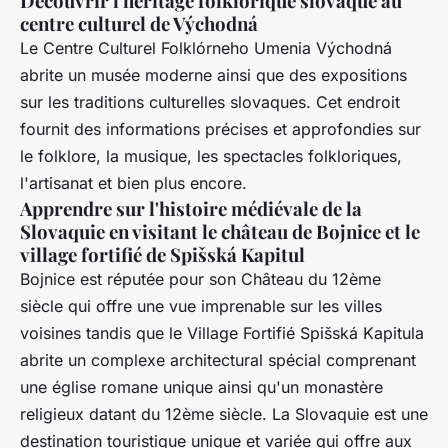
Découvrir l'héritage folklorique slovaque au
centre culturel de Východná
Le Centre Culturel Folklórneho Umenia Východná
abrite un musée moderne ainsi que des expositions
sur les traditions culturelles slovaques. Cet endroit
fournit des informations précises et approfondies sur
le folklore, la musique, les spectacles folkloriques,
l'artisanat et bien plus encore.
Apprendre sur l'histoire médiévale de la
Slovaquie en visitant le château de Bojnice et le
village fortifié de Spišská Kapitul
Bojnice est réputée pour son Château du 12ème
siècle qui offre une vue imprenable sur les villes
voisines tandis que le Village Fortifié Spišská Kapitula
abrite un complexe architectural spécial comprenant
une église romane unique ainsi qu'un monastère
religieux datant du 12ème siècle. La Slovaquie est une
destination touristique unique et variée qui offre aux