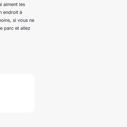
i aiment les
n endroit à
oins, si vous ne
e parc et allez