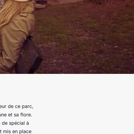
ieur de ce parc,
une et sa flore.
e de spécial à
t mis en place