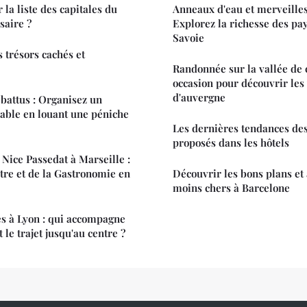
la liste des capitales du
Anneaux d'eau et merveilles
saire ?
Explorez la richesse des pa
Savoie
 trésors cachés et
Randonnée sur la vallée de 
occasion pour découvrir les
d'auvergne
 battus : Organisez un
ble en louant une péniche
Les dernières tendances des
proposés dans les hôtels
 Nice Passedat à Marseille :
re et de la Gastronomie en
Découvrir les bons plans et
moins chers à Barcelone
s à Lyon : qui accompagne
 le trajet jusqu'au centre ?