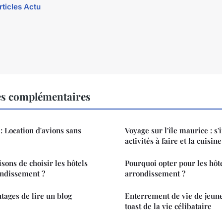
rticles Actu
es complémentaires
: Location d'avions sans
Voyage sur l'île maurice : s'
activités à faire et la cuisine
isons de choisir les hôtels
Pourquoi opter pour les hôt
ondissement ?
arrondissement ?
tages de lire un blog
Enterrement de vie de jeune 
toast de la vie célibataire