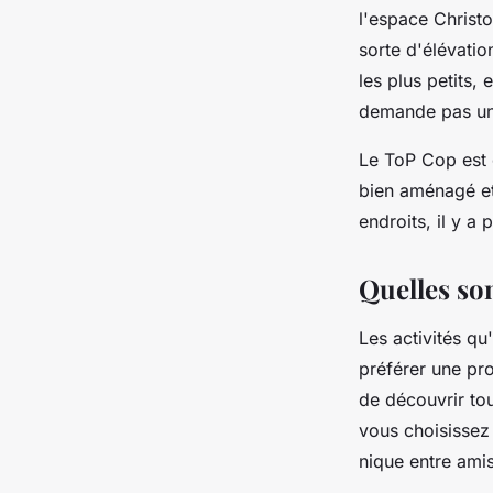
l'espace Christ
sorte d'élévatio
les plus petits,
demande pas un
Le ToP Cop est 
bien aménagé et
endroits, il y a 
Quelles son
Les activités qu
préférer une pr
de découvrir tou
vous choisissez 
nique entre ami