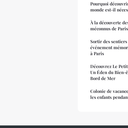
Pourquoi découvrir 
monde est-il néces
À la découverte des
méconnus de Paris
Sortir des sentiers
événement mémora
à Paris
Découvrez Le Petit
Un Éden du Bien-êt
Bord de Mer
Colonie de vacance
les enfants pendant