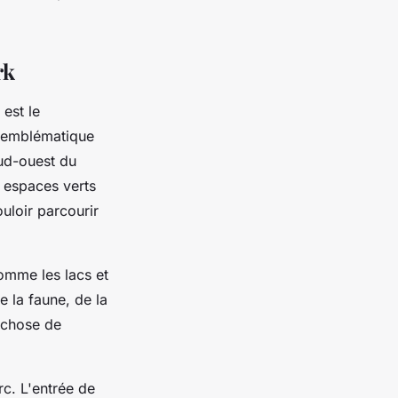
rk
est le
e emblématique
sud-ouest du
' espaces verts
uloir parcourir
comme les lacs et
e la faune, de la
 chose de
rc. L'entrée de