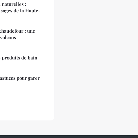
 naturelles :
ysages de la Haute-
chaudefour : une
 volcans
 produits de bain
 astuces pour garer