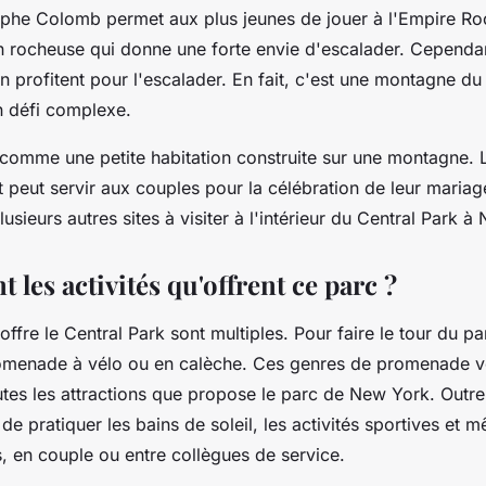
ophe Colomb permet aux plus jeunes de jouer à l'Empire Ro
n rocheuse qui donne une forte envie d'escalader. Cependant
 en profitent pour l'escalader. En fait, c'est une montagne du
 défi complexe.
comme une petite habitation construite sur une montagne. 
 peut servir aux couples pour la célébration de leur mariag
plusieurs autres sites à visiter à l'intérieur du Central Park 
t les activités qu'offrent ce parc ?
'offre le Central Park sont multiples. Pour faire le tour du 
omenade à vélo ou en calèche. Ces genres de promenade v
tes les attractions que propose le parc de New York. Outre 
de pratiquer les bains de soleil, les activités sportives et 
s, en couple ou entre collègues de service.