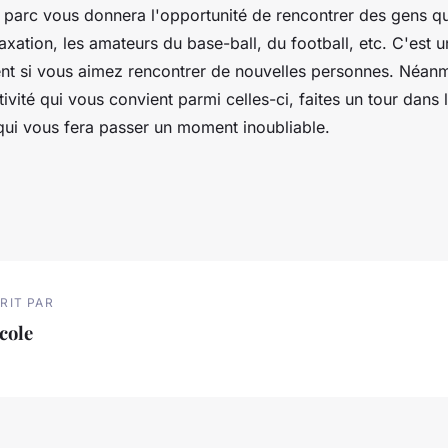
e parc vous donnera l'opportunité de rencontrer des gens qu
axation, les amateurs du base-ball, du football, etc. C'est u
ent si vous aimez rencontrer de nouvelles personnes. Néanm
tivité qui vous convient parmi celles-ci, faites un tour dans l
 qui vous fera passer un moment inoubliable.
RIT PAR
cole