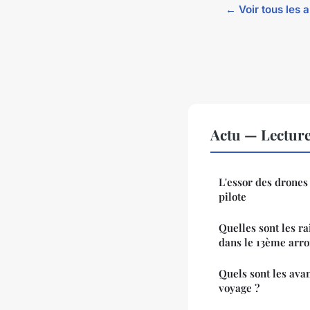
← Voir tous les a
Actu — Lectur
L'essor des drones 
pilote
Quelles sont les ra
dans le 13ème arr
Quels sont les avan
voyage ?