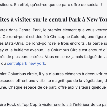
isiteurs. En effet, qu'est-ce que ce parc offre de spécial ?
ites à visiter sur le central Park à New Yo
trez dans Central Park, le premier élément que vous verrez 
. Ce rond-point est dédié à Christophe Colomb, une figur
des États-Unis. Ce rond-point relie trois endroits : la partie 
ay et la huitième avenue. Le Columbus Circle est entouré d
rés de plusieurs entrées. Vous ne serez jamais fatigué de vo
s du
centralpark new york
.
oint Columbus circle, il y a d'autres éléments à découvrir 
espaces offrent une visibilité magnifique de la végétation, d
faune. Chaque espace de ce parc offre aux visiteurs quelque
mpire Rock et Top Cop à visiter une fois à l'intérieur de ce pa