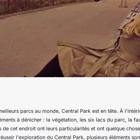
ntral Park à New
 meilleurs parcs au monde, Central Park est en tête. À l'intér
éments à dénicher : la végétation, les six lacs du parc, la fa
 de cet endroit ont leurs particularités et ont quelque chos
éussir l'exploration du Central Park, plusieurs éléments son