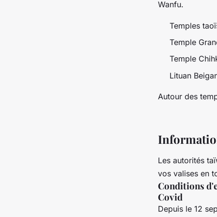
Wanfu.
Temples taoï
Temple Gran
Temple Chih
Lituan Beig
Autour des temp
Informatio
Les autorités ta
vos valises en t
Conditions d'e
Covid
Depuis le 12 sep