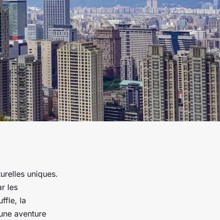
urelles uniques.
r les
ffle, la
 une aventure