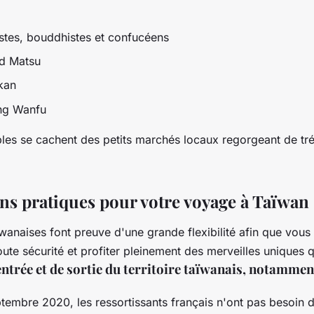
stes, bouddhistes et confucéens
d Matsu
kan
ang Wanfu
les se cachent des petits marchés locaux regorgeant de tré
ns pratiques pour votre voyage à Taïwan
ïwanaises font preuve d'une grande flexibilité afin que vous 
oute sécurité et profiter pleinement des merveilles uniques qu
ntrée et de sortie du territoire taïwanais, notamment
tembre 2020, les ressortissants français n'ont pas besoin 