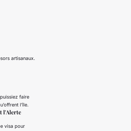
sors artisanaux.
puissiez faire
’offrent l’île.
 l'Alerte
de visa pour