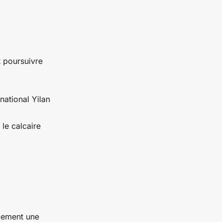
t poursuivre
national Yilan
le calcaire
alement une