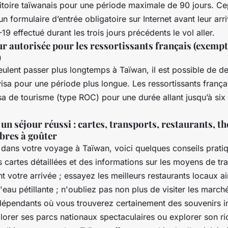
rritoire taïwanais pour une période maximale de 90 jours. Ce
un formulaire d’entrée obligatoire sur Internet avant leur arr
9 effectué durant les trois jours précédents le vol aller.
r autorisée pour les ressortissants français (exempt
)
eulent passer plus longtemps à Taïwan, il est possible de 
isa pour une période plus longue. Les ressortissants frança
a de tourisme (type ROC) pour une durée allant jusqu’à six
un séjour réussi : cartes, transports, restaurants, th
bres à goûter
 dans votre voyage à Taïwan, voici quelques conseils pratiq
 cartes détaillées et des informations sur les moyens de tr
t votre arrivée ; essayez les meilleurs restaurants locaux ai
l'eau pétillante ; n'oubliez pas non plus de visiter les marc
dépendants où vous trouverez certainement des souvenirs i
lorer ses parcs nationaux spectaculaires ou explorer son r