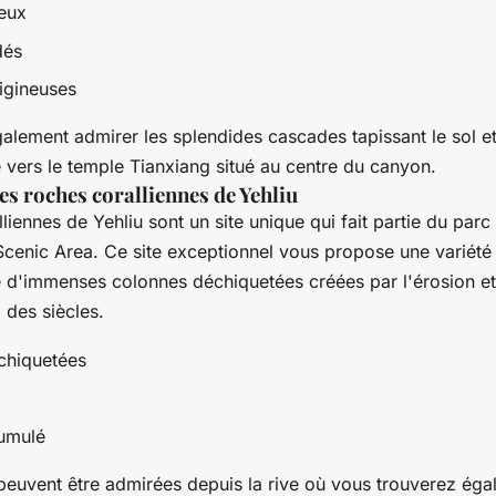
ueux
dés
igineuses
alement admirer les splendides cascades tapissant le sol e
e vers le temple Tianxiang situé au centre du canyon.
s roches coralliennes de Yehliu
liennes de Yehliu sont un site unique qui fait partie du parc 
Scenic Area. Ce site exceptionnel vous propose une variété
 d'immenses colonnes déchiquetées créées par l'érosion et 
 des siècles.
chiquetées
cumulé
peuvent être admirées depuis la rive où vous trouverez ég