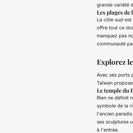
grande variété 
Les plages de 
La côte sud-est
offre tout ce do
manquez pas non 
communauté pais
Explorez le
Avec ses ports p
Taïwan propose
Le temple du 
Rien ne définit
symbole de la ric
l'ancien paradis
ses sculptures u
à l'entrée.