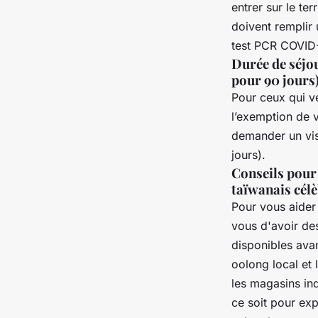
entrer sur le te
doivent remplir 
test PCR COVID-1
Durée de séjou
pour 90 jours
Pour ceux qui v
l’exemption de v
demander un vis
jours).
Conseils pour 
taïwanais célè
Pour vous aider
vous d'avoir des
disponibles avan
oolong local et 
les magasins in
ce soit pour exp