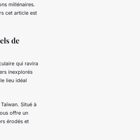
ons millénaires.
s cet article est
els de
ulaire qui ravira
ers inexplorés
e lieu idéal
 Taïwan. Situé à
vous offre un
rs érodés et