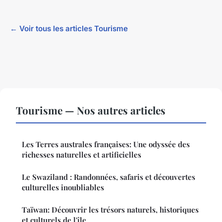
← Voir tous les articles Tourisme
Tourisme — Nos autres articles
Les Terres australes françaises: Une odyssée des
richesses naturelles et artificielles
Le Swaziland : Randonnées, safaris et découvertes
culturelles inoubliables
Taïwan: Découvrir les trésors naturels, historiques
et culturels de l'île