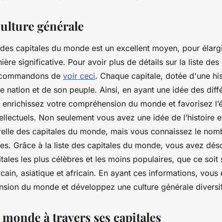
culture générale
e des capitales du monde est un excellent moyen, pour élargi
ère significative. Pour avoir plus de détails sur la liste des
ecommandons de
voir ceci
. Chaque capitale, dotée d'une his
une nation et de son peuple. Ainsi, en ayant une idée des diff
enrichissez votre compréhension du monde et favorisez l’
ellectuels. Non seulement vous avez une idée de l’histoire e
urelle des capitales du monde, mais vous connaissez le nom
les. Grâce à la liste des capitales du monde, vous avez dés
tales les plus célèbres et les moins populaires, que ce soit 
ain, asiatique et africain. En ayant ces informations, vous 
sion du monde et développez une culture générale diversif
 monde à travers ses capitales