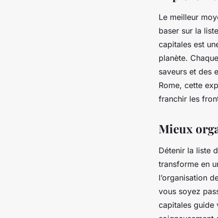
Le meilleur moy
baser sur la lis
capitales est un
planète. Chaque 
saveurs et des 
Rome, cette expl
franchir les fro
Mieux orga
Détenir la liste 
transforme en un
l’organisation d
vous soyez pass
capitales guide 