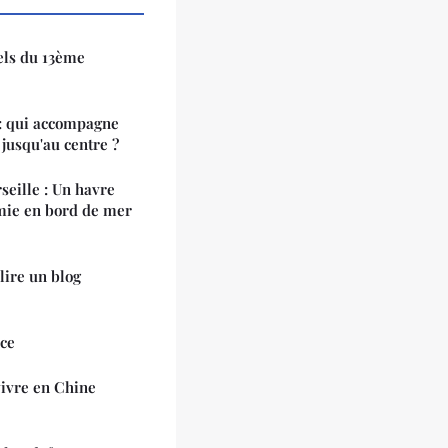
els du 13ème
 : qui accompagne
 jusqu'au centre ?
seille : Un havre
omie en bord de mer
lire un blog
nce
vivre en Chine