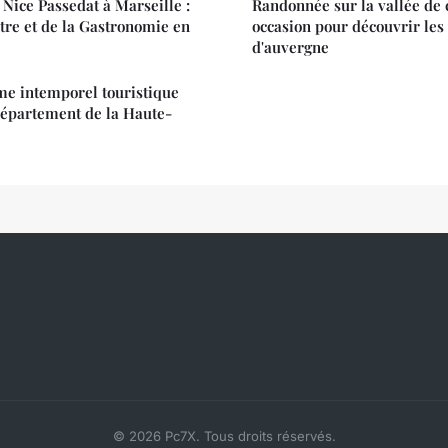
 Nice Passedat à Marseille :
Randonnée sur la vallée de 
re et de la Gastronomie en
occasion pour découvrir les
d'auvergne
me intemporel touristique
département de la Haute-
© 2026 Pc7X. Tous droits réservés.