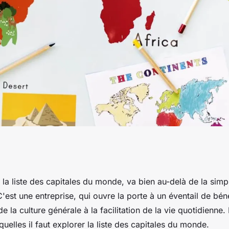
a liste des
 la liste des capitales du monde, va bien au-delà de la sim
est une entreprise, qui ouvre la porte à un éventail de béné
st-il nécessaire ?
de la culture générale à la facilitation de la vie quotidienne
quelles il faut explorer la liste des capitales du monde.