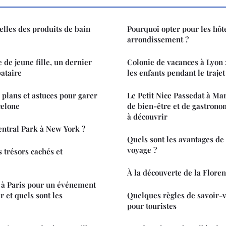
elles des produits de bain
Pourquoi opter pour les hôt
arrondissement ?
 de jeune fille, un dernier
Colonie de vacances à Lyon
bataire
les enfants pendant le trajet
 plans et astuces pour garer
Le Petit Nice Passedat à Mar
celone
de bien-être et de gastron
à découvrir
entral Park à New York ?
Quels sont les avantages de 
voyage ?
 trésors cachés et
À la découverte de la Flore
 à Paris pour un événement
 et quels sont les
Quelques règles de savoir-
pour touristes