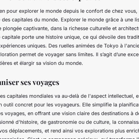
en pour explorer le monde depuis le confort de chez vous, 
te des capitales du monde. Explorer le monde grâce à une li
e plongée captivante, dans la richesse culturelle et architect
capitale porte une histoire unique, ce qui dévoile des tradi
expériences uniques. Des ruelles animées de Tokyo à l'ancie
oration permet de voyager sans limites. Il s’agit d’une exce
ntières et élargir sa vision du monde.
niser ses voyages
des capitales mondiales va au-delà de l'aspect intellectuel, e
 outil concret pour les voyageurs. Elle simplifie la planifica
es voyages, en offrant une vision claire des destinations à 
ionné d'histoire, de gastronomie ou de culture, la connais
vos déplacements, et rend ainsi vos explorations plus enric