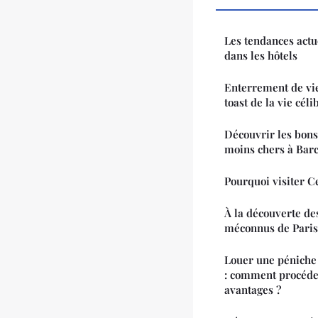
Les tendances actu
dans les hôtels
Enterrement de vie
toast de la vie céli
Découvrir les bons
moins chers à Bar
Pourquoi visiter C
À la découverte des
méconnus de Paris
Louer une péniche
: comment procéder
avantages ?