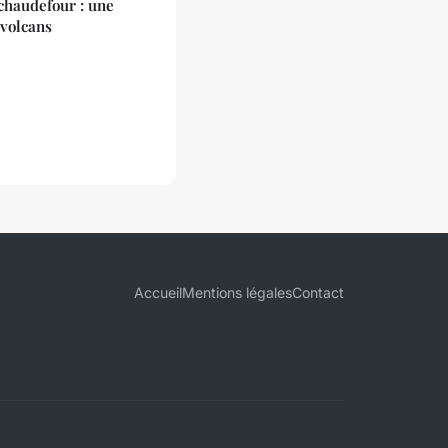
chaudefour : une
 volcans
Accueil
Mentions légales
Contact