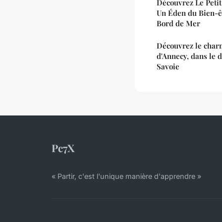
Découvrez Le Petit
Un Éden du Bien-êt
Bord de Mer
Découvrez le char
d'Annecy, dans le 
Savoie
Pc7X
« Partir, c'est l'unique manière d'apprendre »