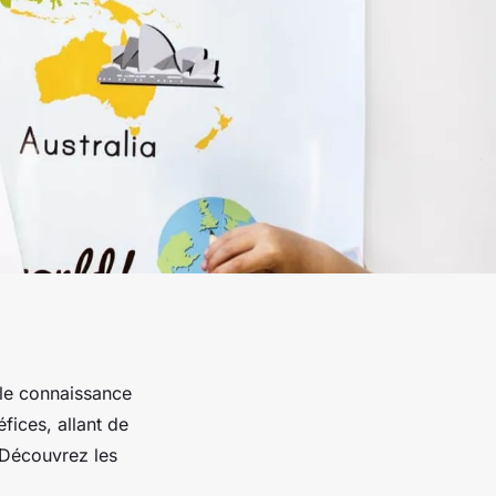
ple connaissance
fices, allant de
. Découvrez les